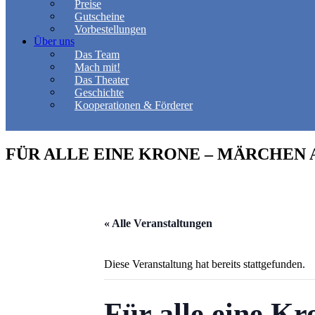
Preise
Gutscheine
Vorbestellungen
Über uns
Das Team
Mach mit!
Das Theater
Geschichte
Kooperationen & Förderer
FÜR ALLE EINE KRONE – MÄRCHEN
« Alle Veranstaltungen
Diese Veranstaltung hat bereits stattgefunden.
Für alle eine K