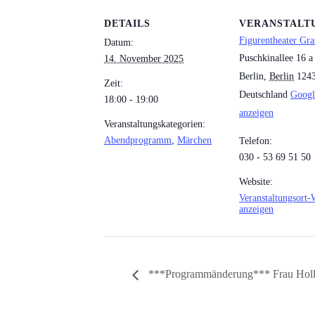
DETAILS
VERANSTALT
Figurentheater Gra
Datum:
Puschkinallee 16 a
14. November 2025
Berlin
,
Berlin
124
Zeit:
Deutschland
Googl
18:00 - 19:00
anzeigen
Veranstaltungskategorien:
Abendprogramm
,
Märchen
Telefon:
030 - 53 69 51 50
Website:
Veranstaltungsort-
anzeigen
***Programmänderung*** Frau Hol