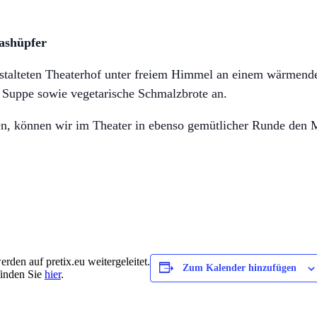
ashüpfer
talteten Theaterhof unter freiem Himmel an einem wärmende
e Suppe sowie vegetarische Schmalzbrote an.
elen, können wir im Theater in ebenso gemütlicher Runde den 
rden auf pretix.eu weitergeleitet.
Zum Kalender hinzufügen
finden Sie
hier
.