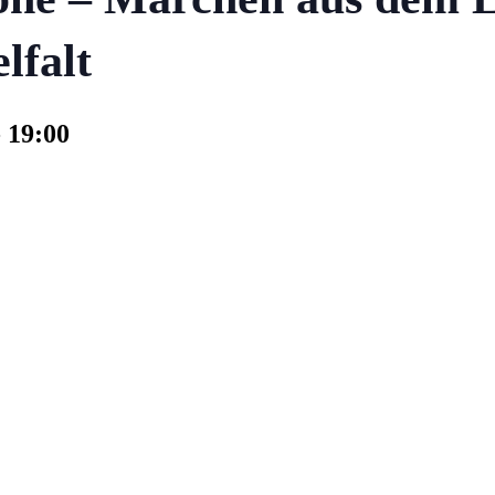
lfalt
-
19:00