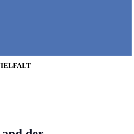
IELFALT
Land der