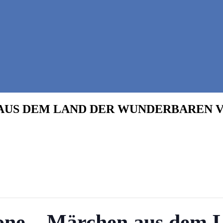
 AUS DEM LAND DER WUNDERBAREN V
rone – Märchen aus dem 