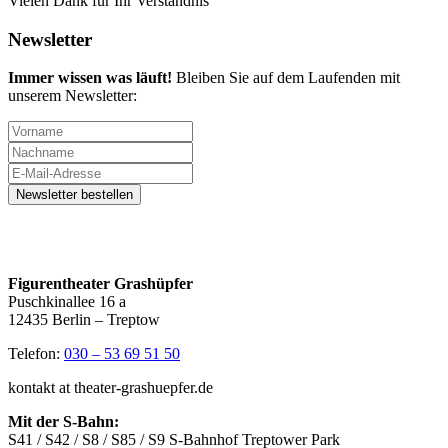
Vielen Dank für Ihr Verständnis
Newsletter
Immer wissen was läuft!
Bleiben Sie auf dem Laufenden mit
unserem Newsletter:
Figurentheater Grashüpfer
Puschkinallee 16 a
12435 Berlin – Treptow
Telefon:
030 – 53 69 51 50
kontakt at theater-grashuepfer.de
Mit der S-Bahn:
S41 / S42 / S8 / S85 / S9 S-Bahnhof Treptower Park