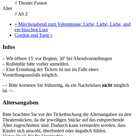
// Theater Fusion
Alter
// Ab 2
«
Märchenabend zum Valentinstag: Liebe, Liebe, Liebe, und
ein bisschen Lust
Gordon und Tapir
»
Infos
– Wir öffnen 15′ vor Beginn, 30′ bei Abendvorstellungen
– Rollstühle bitte vorher anmelden.
– Eine Erstattung der Tickets ist nur im Falle eines
Vorstellungsausfalls möglich.
–> Bitte kommen Sie frühzeitig, da ein Nacheinlass
nicht
möglich
ist. <–
Altersangaben
Bitte beachten Sie vor der Ticketbuchung die Altersangaben zu den
Theaterstücken, da die jeweiligen Stücke auf das entsprechende
Alter zugeschnitten sind. Dadurch kann vermieden werden, dass
Kinder sich unwohl, überfordert oder ängstlich fühlen.