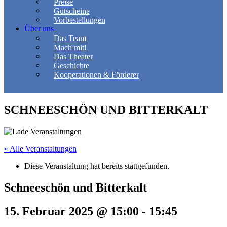
Preise
Gutscheine
Vorbestellungen
Über uns
Das Team
Mach mit!
Das Theater
Geschichte
Kooperationen & Förderer
SCHNEESCHÖN UND BITTERKALT
« Alle Veranstaltungen
Diese Veranstaltung hat bereits stattgefunden.
Schneeschön und Bitterkalt
15. Februar 2025 @ 15:00
-
15:45