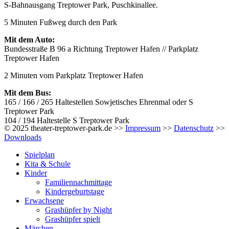
S-Bahnausgang Treptower Park, Puschkinallee.
5 Minuten Fußweg durch den Park
Mit dem Auto:
Bundesstraße B 96 a Richtung Treptower Hafen // Parkplatz
Treptower Hafen
2 Minuten vom Parkplatz Treptower Hafen
Mit dem Bus:
165 / 166 / 265 Haltestellen Sowjetisches Ehrenmal oder S
Treptower Park
104 / 194 Haltestelle S Treptower Park
© 2025 theater-treptower-park.de >>
Impressum
>>
Datenschutz
>>
Downloads
Spielplan
Kita & Schule
Kinder
Familiennachmittage
Kindergeburtstage
Erwachsene
Grashüpfer by Night
Grashüpfer spielt
Märchen