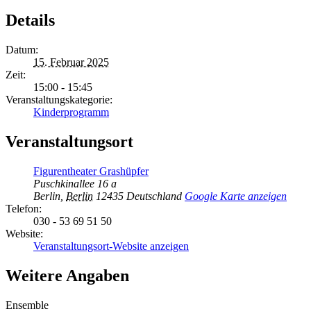
Details
Datum:
15. Februar 2025
Zeit:
15:00 - 15:45
Veranstaltungskategorie:
Kinderprogramm
Veranstaltungsort
Figurentheater Grashüpfer
Puschkinallee 16 a
Berlin
,
Berlin
12435
Deutschland
Google Karte anzeigen
Telefon:
030 - 53 69 51 50
Website:
Veranstaltungsort-Website anzeigen
Weitere Angaben
Ensemble