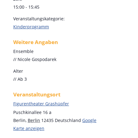
15:00 - 15:45
Veranstaltungskategorie:
Kinderprogramm
Weitere Angaben
Ensemble
// Nicole Gospodarek
Alter
// Ab 3
Veranstaltungsort
Figurentheater Grashüpfer
Puschkinallee 16 a
Berlin
,
Berlin
12435
Deutschland
Google
Karte anzeigen