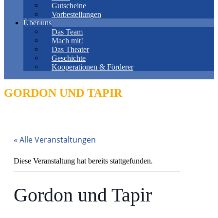
Gutscheine
Vorbestellungen
Über uns
Das Team
Mach mit!
Das Theater
Geschichte
Kooperationen & Förderer
GORDON UND TAPIR
« Alle Veranstaltungen
Diese Veranstaltung hat bereits stattgefunden.
Gordon und Tapir