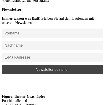
Vielen Dank für Ihr Verständnis
Newsletter
Immer wissen was läuft!
Bleiben Sie auf dem Laufenden mit
unserem Newsletter:
Figurentheater Grashüpfer
Puschkinallee 16 a
12435 Berlin – Treptow