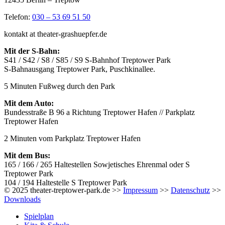
Telefon:
030 – 53 69 51 50
kontakt at theater-grashuepfer.de
Mit der S-Bahn:
S41 / S42 / S8 / S85 / S9 S-Bahnhof Treptower Park
S-Bahnausgang Treptower Park, Puschkinallee.
5 Minuten Fußweg durch den Park
Mit dem Auto:
Bundesstraße B 96 a Richtung Treptower Hafen // Parkplatz
Treptower Hafen
2 Minuten vom Parkplatz Treptower Hafen
Mit dem Bus:
165 / 166 / 265 Haltestellen Sowjetisches Ehrenmal oder S
Treptower Park
104 / 194 Haltestelle S Treptower Park
© 2025 theater-treptower-park.de >>
Impressum
>>
Datenschutz
>>
Downloads
Spielplan