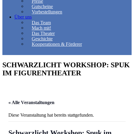
Preise
Gutscheine
Vorbestellungen
Über uns
Das Team
Mach mit!
Das Theater
Geschichte
Kooperationen & Förderer
SCHWARZLICHT WORKSHOP: SPUK
IM FIGURENTHEATER
« Alle Veranstaltungen
Diese Veranstaltung hat bereits stattgefunden.
Schwarzlicht Workshop: Spuk im