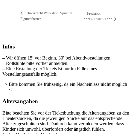
Schwarzlicht Workshop: Spuk im
Frederick
Figurentheater
***PREMIERE***
Infos
– Wir öffnen 15′ vor Beginn, 30′ bei Abendvorstellungen
– Rollstühle bitte vorher anmelden.
– Eine Erstattung der Tickets ist nur im Falle eines
Vorstellungsausfalls möglich.
–> Bitte kommen Sie frühzeitig, da ein Nacheinlass
nicht
möglich
ist. <–
Altersangaben
Bitte beachten Sie vor der Ticketbuchung die Altersangaben zu den
Theaterstücken, da die jeweiligen Stücke auf das entsprechende
Alter zugeschnitten sind. Dadurch kann vermieden werden, dass
Kinder sich unwohl, überfordert oder ängstlich fühlen.