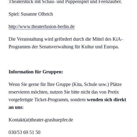
Theaterstück mit Schau- und Puppenspiel und Feenzauber.
Spiel: Susanne Olbrich
http://www.theaterfusion-berlin.de
Die Veranstaltung wird gefördert durch die Mittel des KiA-
Programms der Senatsverwaltung für Kultur und Europa.
Information für Gruppen:
Wenn Sie gerne für Ihre Gruppe (Kita, Schule usw.) Plätze
reservieren möchten, nutzen Sie bitte nicht das von Pretix
vorgefertigte Ticket-Programm, sondern
wenden sich direkt
an uns
:
Kontakt(at)theater-grashuepfer.de
030/53 69 51 50