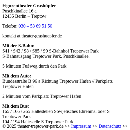
Figurentheater Grashüpfer
Puschkinallee 16 a
12435 Berlin – Treptow
Telefon:
030 – 53 69 51 50
kontakt at theater-grashuepfer.de
Mit der S-Bahn:
S41 / S42 / S8 / S85 / S9 S-Bahnhof Treptower Park
S-Bahnausgang Treptower Park, Puschkinallee.
5 Minuten Fußweg durch den Park
Mit dem Auto:
Bundesstraße B 96 a Richtung Treptower Hafen // Parkplatz
Treptower Hafen
2 Minuten vom Parkplatz Treptower Hafen
Mit dem Bus:
165 / 166 / 265 Haltestellen Sowjetisches Ehrenmal oder S
Treptower Park
104 / 194 Haltestelle S Treptower Park
© 2025 theater-treptower-park.de >>
Impressum
>>
Datenschutz
>>