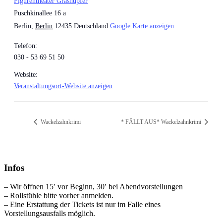
Figurentheater Grashüpfer
Puschkinallee 16 a
Berlin
,
Berlin
12435
Deutschland
Google Karte anzeigen
Telefon:
030 - 53 69 51 50
Website:
Veranstaltungsort-Website anzeigen
Wackelzahnkrimi
* FÄLLT AUS* Wackelzahnkrimi
Infos
– Wir öffnen 15′ vor Beginn, 30′ bei Abendvorstellungen
– Rollstühle bitte vorher anmelden.
– Eine Erstattung der Tickets ist nur im Falle eines
Vorstellungsausfalls möglich.