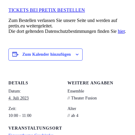
TICKETS BEI PRETIX BESTELLEN
Zum Bestellen verlassen Sie unsere Seite und werden auf
pretix.eu weitergeleitet.
Die dort geltenden Datenschutzbestimmungen finden Sie
hier
.
Zum Kalender hinzufügen
DETAILS
WEITERE ANGABEN
Datum:
Ensemble
4. Juli 2023
// Theater Fusion
Zeit:
Alter
10:00 - 11:00
// ab 4
VERANSTALTUNGSORT