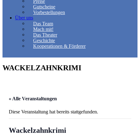
Preise
Gutscheine
Vorbestellungen
Über uns
Das Team
Mach mit!
Das Theater
Geschichte
Kooperationen & Förderer
WACKELZAHNKRIMI
« Alle Veranstaltungen
Diese Veranstaltung hat bereits stattgefunden.
Wackelzahnkrimi