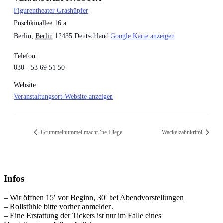
Figurentheater Grashüpfer
Puschkinallee 16 a
Berlin
,
Berlin
12435
Deutschland
Google Karte anzeigen
Telefon:
030 - 53 69 51 50
Website:
Veranstaltungsort-Website anzeigen
Grummelhummel macht ’ne Fliege
Wackelzahnkrimi
Infos
– Wir öffnen 15′ vor Beginn, 30′ bei Abendvorstellungen
– Rollstühle bitte vorher anmelden.
– Eine Erstattung der Tickets ist nur im Falle eines