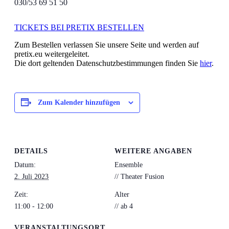
030/53 69 51 50
TICKETS BEI PRETIX BESTELLEN
Zum Bestellen verlassen Sie unsere Seite und werden auf
pretix.eu weitergeleitet.
Die dort geltenden Datenschutzbestimmungen finden Sie
hier
.
Zum Kalender hinzufügen
DETAILS
WEITERE ANGABEN
Datum:
Ensemble
2. Juli 2023
// Theater Fusion
Zeit:
Alter
11:00 - 12:00
// ab 4
VERANSTALTUNGSORT