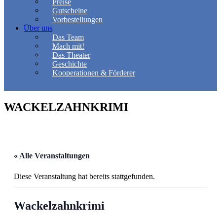
Preise
Gutscheine
Vorbestellungen
Über uns
Das Team
Mach mit!
Das Theater
Geschichte
Kooperationen & Förderer
WACKELZAHNKRIMI
« Alle Veranstaltungen
Diese Veranstaltung hat bereits stattgefunden.
Wackelzahnkrimi