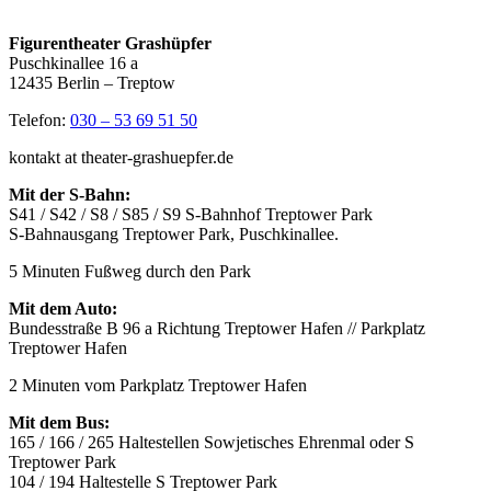
Figurentheater Grashüpfer
Puschkinallee 16 a
12435 Berlin – Treptow
Telefon:
030 – 53 69 51 50
kontakt at theater-grashuepfer.de
Mit der S-Bahn:
S41 / S42 / S8 / S85 / S9 S-Bahnhof Treptower Park
S-Bahnausgang Treptower Park, Puschkinallee.
5 Minuten Fußweg durch den Park
Mit dem Auto:
Bundesstraße B 96 a Richtung Treptower Hafen // Parkplatz
Treptower Hafen
2 Minuten vom Parkplatz Treptower Hafen
Mit dem Bus:
165 / 166 / 265 Haltestellen Sowjetisches Ehrenmal oder S
Treptower Park
104 / 194 Haltestelle S Treptower Park