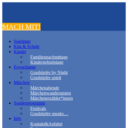
MACH MIT!
Spielplan
Kita & Schule
Kinder
Familiennachmittage
Kindergeburtstage
Erwachsene
Grashüpfer by Night
Grashüpfer spielt
Märchen
Märchenabende
Märchenwanderungen
Märchenerzähler*innen
Sonderprogramm
Festivals
Grashüpfer speaks…
Info
Kontakt&Anfahrt