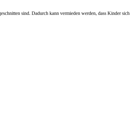
ugeschnitten sind. Dadurch kann vermieden werden, dass Kinder sich