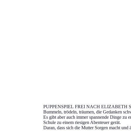
PUPPENSPIEL FREI NACH ELIZABETH
Bummeln, trödeln, träumen, die Gedanken schwe
Es gibt aber auch immer spannende Dinge zu e
Schule zu einem riesigen Abenteuer gerät.
Daran, dass sich die Mutter Sorgen macht und är