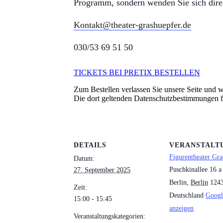
Programm, sondern wenden Sie sich dire
Kontakt@theater-grashuepfer.de
030/53 69 51 50
TICKETS BEI PRETIX BESTELLEN
Zum Bestellen verlassen Sie unsere Seite und we
Die dort geltenden Datenschutzbestimmungen 
DETAILS
VERANSTALT
Figurentheater Gra
Datum:
Puschkinallee 16 a
27. September 2025
Berlin
,
Berlin
124
Zeit:
Deutschland
Googl
15:00 - 15:45
anzeigen
Veranstaltungskategorien: