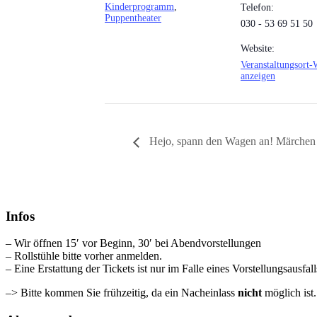
Kinderprogramm
,
Telefon:
Puppentheater
030 - 53 69 51 50
Website:
Veranstaltungsort-
anzeigen
Hejo, spann den Wagen an! Märchen z
Infos
– Wir öffnen 15′ vor Beginn, 30′ bei Abendvorstellungen
– Rollstühle bitte vorher anmelden.
– Eine Erstattung der Tickets ist nur im Falle eines Vorstellungsausfal
–> Bitte kommen Sie frühzeitig, da ein Nacheinlass
nicht
möglich ist