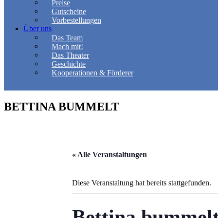
Preise
Gutscheine
Vorbestellungen
Über uns
Das Team
Mach mit!
Das Theater
Geschichte
Kooperationen & Förderer
BETTINA BUMMELT
« Alle Veranstaltungen
Diese Veranstaltung hat bereits stattgefunden.
Bettina bummel