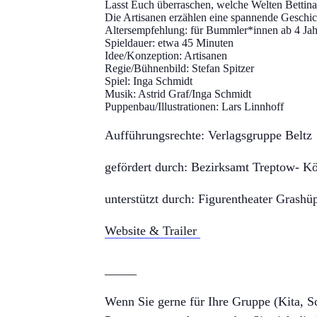
Lasst Euch überraschen, welche Welten Bettina
Die Artisanen erzählen eine spannende Geschi
Altersempfehlung: für Bummler*innen ab 4 Ja
Spieldauer: etwa 45 Minuten
Idee/Konzeption: Artisanen
Regie/Bühnenbild: Stefan Spitzer
Spiel: Inga Schmidt
Musik: Astrid Graf/Inga Schmidt
Puppenbau/Illustrationen: Lars Linnhoff
Aufführungsrechte: Verlagsgruppe Beltz
gefördert durch: Bezirksamt Treptow- Kö
unterstützt durch: Figurentheater Grash
Website & Trailer
_____
Wenn Sie gerne für Ihre Gruppe (Kita, Sch