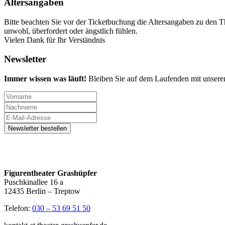
Altersangaben
Bitte beachten Sie vor der Ticketbuchung die Altersangaben zu den T
unwohl, überfordert oder ängstlich fühlen.
Vielen Dank für Ihr Verständnis
Newsletter
Immer wissen was läuft!
Bleiben Sie auf dem Laufenden mit unsere
Figurentheater Grashüpfer
Puschkinallee 16 a
12435 Berlin – Treptow
Telefon:
030 – 53 69 51 50