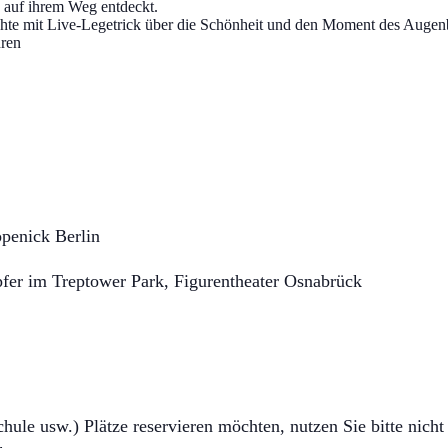
 auf ihrem Weg entdeckt.
chte mit Live-Legetrick über die Schönheit und den Moment des Augenb
hren
penick Berlin
üpfer im Treptower Park, Figurentheater Osnabrück
ule usw.) Plätze reservieren möchten, nutzen Sie bitte nicht 