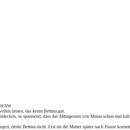
 SHAW
ifen lassen, das kennt Bettina gut.
ntdecken, so spannend, dass das Mittagessen von Mama schon mal ka
gert, denkt Bettina nicht. Erst als die Mutter später nach Hause kommt, 