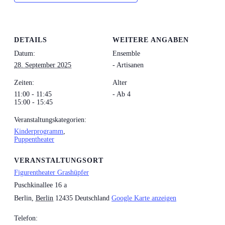
DETAILS
WEITERE ANGABEN
Datum:
Ensemble
28. September 2025
- Artisanen
Zeiten:
Alter
11:00 - 11:45
- Ab 4
15:00 - 15:45
Veranstaltungskategorien:
Kinderprogramm
,
Puppentheater
VERANSTALTUNGSORT
Figurentheater Grashüpfer
Puschkinallee 16 a
Berlin
,
Berlin
12435
Deutschland
Google Karte anzeigen
Telefon: