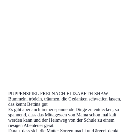
PUPPENSPIEL FREI NACH ELIZABETH SHAW
Bummeln, trödeln, träumen, die Gedanken schweifen lassen,
das kennt Bettina gut.
Es gibt aber auch immer spannende Dinge zu entdecken, so
spannend, dass das Mittagessen von Mama schon mal kalt
werden kann und der Heimweg von der Schule zu einem
riesigen Abenteuer gerät.
Daran, dass sich die Mutter Sorgen macht und ärgert, denkt