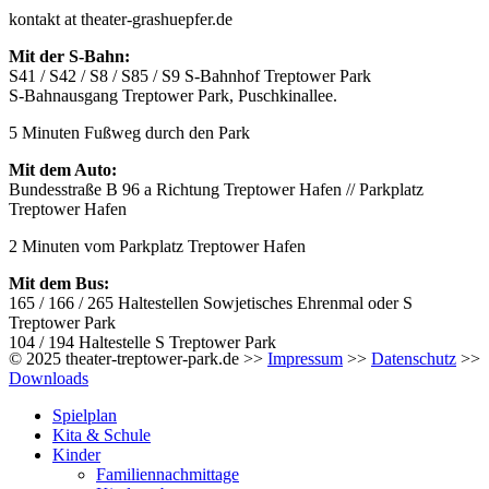
kontakt at theater-grashuepfer.de
Mit der S-Bahn:
S41 / S42 / S8 / S85 / S9 S-Bahnhof Treptower Park
S-Bahnausgang Treptower Park, Puschkinallee.
5 Minuten Fußweg durch den Park
Mit dem Auto:
Bundesstraße B 96 a Richtung Treptower Hafen // Parkplatz
Treptower Hafen
2 Minuten vom Parkplatz Treptower Hafen
Mit dem Bus:
165 / 166 / 265 Haltestellen Sowjetisches Ehrenmal oder S
Treptower Park
104 / 194 Haltestelle S Treptower Park
© 2025 theater-treptower-park.de >>
Impressum
>>
Datenschutz
>>
Downloads
Spielplan
Kita & Schule
Kinder
Familiennachmittage