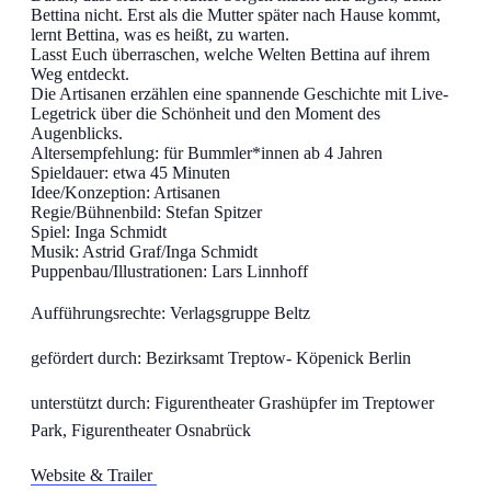
Bettina nicht. Erst als die Mutter später nach Hause kommt,
lernt Bettina, was es heißt, zu warten.
Lasst Euch überraschen, welche Welten Bettina auf ihrem
Weg entdeckt.
Die Artisanen erzählen eine spannende Geschichte mit Live-
Legetrick über die Schönheit und den Moment des
Augenblicks.
Altersempfehlung: für Bummler*innen ab 4 Jahren
Spieldauer: etwa 45 Minuten
Idee/Konzeption: Artisanen
Regie/Bühnenbild: Stefan Spitzer
Spiel: Inga Schmidt
Musik: Astrid Graf/Inga Schmidt
Puppenbau/Illustrationen: Lars Linnhoff
Aufführungsrechte: Verlagsgruppe Beltz
gefördert durch: Bezirksamt Treptow- Köpenick Berlin
unterstützt durch: Figurentheater Grashüpfer im Treptower
Park, Figurentheater Osnabrück
Website & Trailer