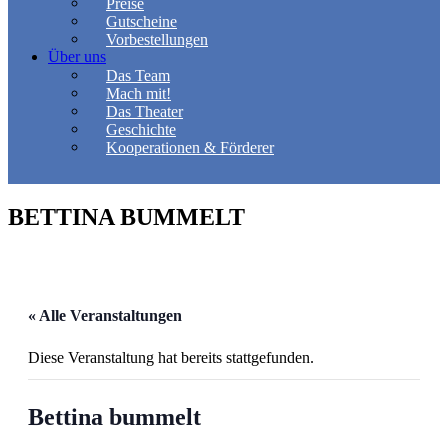
Preise
Gutscheine
Vorbestellungen
Über uns
Das Team
Mach mit!
Das Theater
Geschichte
Kooperationen & Förderer
BETTINA BUMMELT
« Alle Veranstaltungen
Diese Veranstaltung hat bereits stattgefunden.
Bettina bummelt