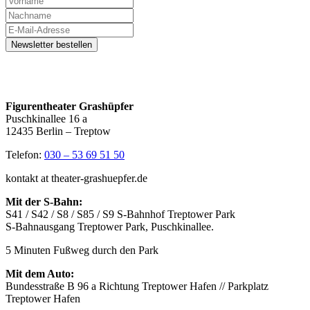
Figurentheater Grashüpfer
Puschkinallee 16 a
12435 Berlin – Treptow
Telefon:
030 – 53 69 51 50
kontakt at theater-grashuepfer.de
Mit der S-Bahn:
S41 / S42 / S8 / S85 / S9 S-Bahnhof Treptower Park
S-Bahnausgang Treptower Park, Puschkinallee.
5 Minuten Fußweg durch den Park
Mit dem Auto:
Bundesstraße B 96 a Richtung Treptower Hafen // Parkplatz
Treptower Hafen