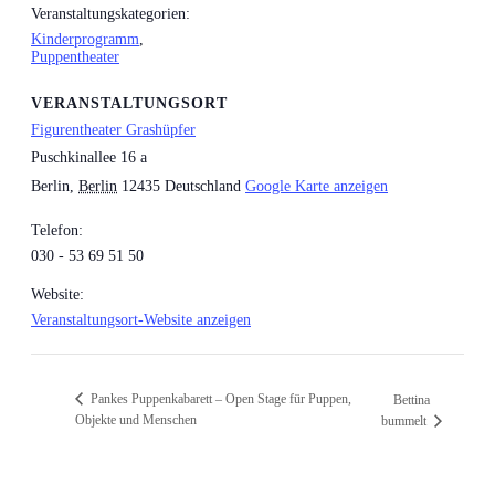
Veranstaltungskategorien:
Kinderprogramm
,
Puppentheater
VERANSTALTUNGSORT
Figurentheater Grashüpfer
Puschkinallee 16 a
Berlin
,
Berlin
12435
Deutschland
Google Karte anzeigen
Telefon:
030 - 53 69 51 50
Website:
Veranstaltungsort-Website anzeigen
Pankes Puppenkabarett – Open Stage für Puppen,
Bettina
Objekte und Menschen
bummelt