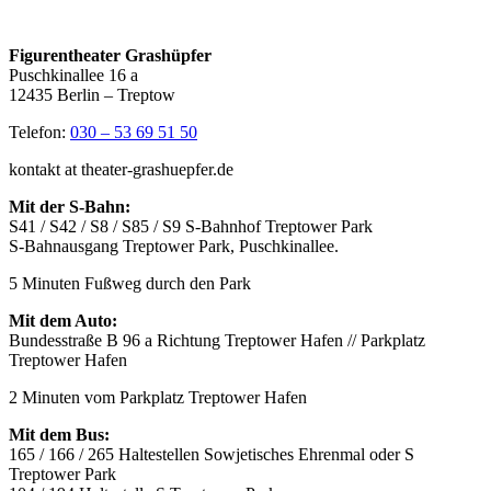
Figurentheater Grashüpfer
Puschkinallee 16 a
12435 Berlin – Treptow
Telefon:
030 – 53 69 51 50
kontakt at theater-grashuepfer.de
Mit der S-Bahn:
S41 / S42 / S8 / S85 / S9 S-Bahnhof Treptower Park
S-Bahnausgang Treptower Park, Puschkinallee.
5 Minuten Fußweg durch den Park
Mit dem Auto:
Bundesstraße B 96 a Richtung Treptower Hafen // Parkplatz
Treptower Hafen
2 Minuten vom Parkplatz Treptower Hafen
Mit dem Bus:
165 / 166 / 265 Haltestellen Sowjetisches Ehrenmal oder S
Treptower Park