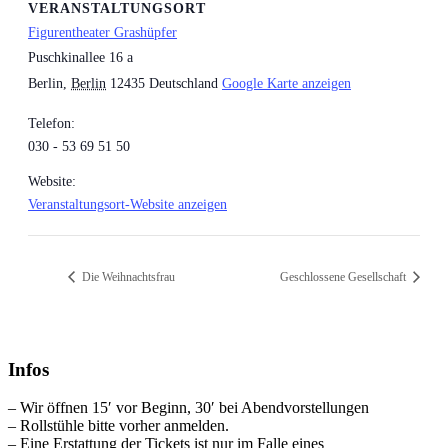
VERANSTALTUNGSORT
Figurentheater Grashüpfer
Puschkinallee 16 a
Berlin
,
Berlin
12435
Deutschland
Google Karte anzeigen
Telefon:
030 - 53 69 51 50
Website:
Veranstaltungsort-Website anzeigen
Die Weihnachtsfrau
Geschlossene Gesellschaft
Infos
– Wir öffnen 15′ vor Beginn, 30′ bei Abendvorstellungen
– Rollstühle bitte vorher anmelden.
– Eine Erstattung der Tickets ist nur im Falle eines