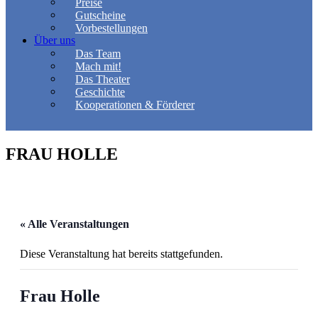
Preise
Gutscheine
Vorbestellungen
Über uns
Das Team
Mach mit!
Das Theater
Geschichte
Kooperationen & Förderer
FRAU HOLLE
« Alle Veranstaltungen
Diese Veranstaltung hat bereits stattgefunden.
Frau Holle