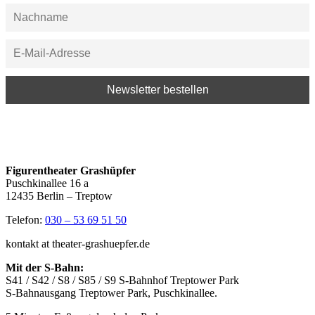
Figurentheater Grashüpfer
Puschkinallee 16 a
12435 Berlin – Treptow
Telefon:
030 – 53 69 51 50
kontakt at theater-grashuepfer.de
Mit der S-Bahn:
S41 / S42 / S8 / S85 / S9 S-Bahnhof Treptower Park
S-Bahnausgang Treptower Park, Puschkinallee.