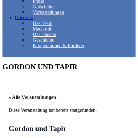
Preise
Gutscheine
Vorbestellungen
Über uns
Das Team
Mach mit!
Das Theater
Geschichte
Kooperationen & Förderer
GORDON UND TAPIR
« Alle Veranstaltungen
Diese Veranstaltung hat bereits stattgefunden.
Gordon und Tapir